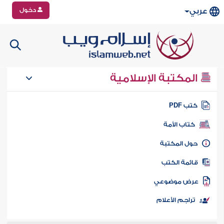
دخول
عربي
المكتبة الإسلامية
تب PDF
كتاب الأمة
ول المكتبة
ائمة الكتب
رض موضوعي