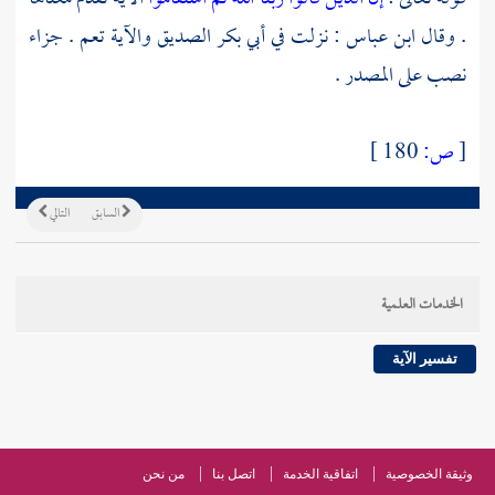
. وقال
ابن عباس
: نزلت في
أبي بكر الصديق
والآية تعم . جزاء
نصب على المصدر .
[
ص:
180 ]
السابق
التالي
الخدمات العلمية
تفسير الآية
وثيقة الخصوصية
اتفاقية الخدمة
اتصل بنا
من نحن