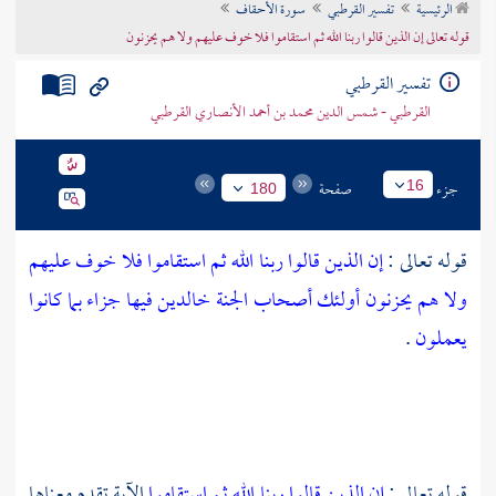
الرئيسية
تفسير القرطبي
سورة الأحقاف
تراجم الأعلام
قوله تعالى إن الذين قالوا ربنا الله ثم استقاموا فلا خوف عليهم ولا هم يحزنون
تفسير القرطبي
القرطبي - شمس الدين محمد بن أحمد الأنصاري القرطبي
جزء
صفحة
16
180
قوله تعالى :
إن الذين قالوا ربنا الله ثم استقاموا فلا خوف عليهم
ولا هم يحزنون أولئك أصحاب الجنة خالدين فيها جزاء بما كانوا
يعملون
.
قوله تعالى :
إن الذين قالوا ربنا الله ثم استقاموا
الآية تقدم معناها