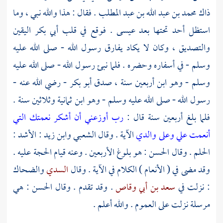
ذاك
محمد بن عبد الله بن عبد المطلب
. فقال : هذا والله نبي ، وما
استظل أحد تحتها بعد
عيسى
. فوقع في قلب
أبي بكر
اليقين
والتصديق ، وكان لا يكاد يفارق رسول الله - صلى الله عليه
وسلم - في أسفاره وحضره . فلما نبئ رسول الله - صلى الله عليه
وسلم - وهو ابن أربعين سنة ، صدق
أبو بكر
- رضي الله عنه -
رسول الله - صلى الله عليه وسلم - وهو ابن ثمانية وثلاثين سنة .
فلما بلغ أربعين سنة قال :
رب أوزعني أن أشكر نعمتك التي
أنعمت علي وعلى والدي
الآية . وقال
الشعبي
وابن زيد
: الأشد :
الحلم . وقال
الحسن
: هو بلوغ الأربعين . وعنه قيام الحجة عليه .
وقد مضى في ( الأنعام ) الكلام في الآية . وقال
السدي
والضحاك
: نزلت في
سعد بن أبي وقاص
. وقد تقدم . وقال
الحسن
: هي
مرسلة نزلت على العموم . والله أعلم .