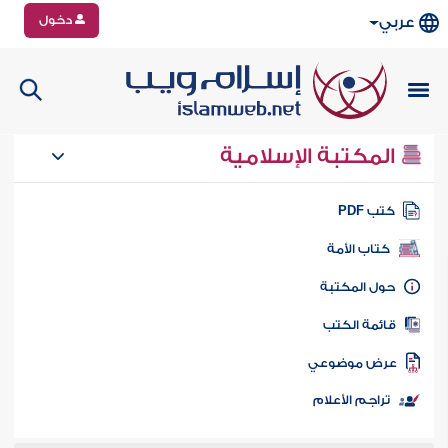
دخول
عربي
المكتبة الإسلامية
تب PDF
كتاب الأمة
ول المكتبة
ائمة الكتب
رض موضوعي