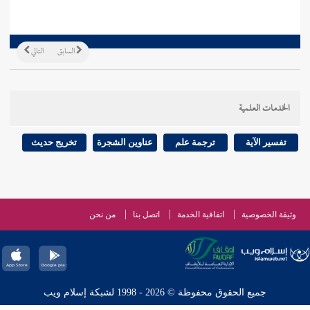
السابق
التالي
الخدمات العلمية
تفسير الآية
ترجمة علم
عناوين الشجرة
تخريج حديث
وثيقة الخصوصية
اتفاقية الخدمة
اتصل بنا
من نحن
جميع الحقوق محفوظة © 2026 - 1998 لشبكة إسلام ويب