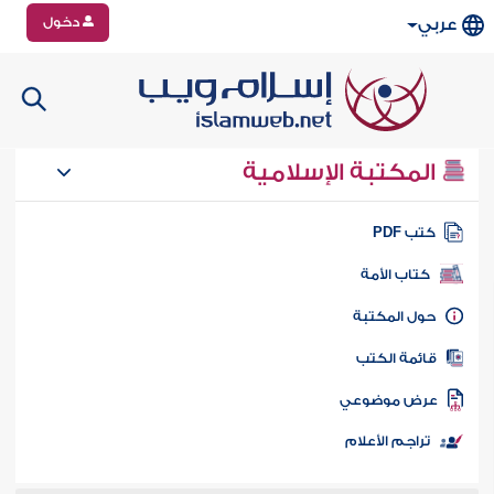
دخول
عربي
المكتبة الإسلامية
تب PDF
كتاب الأمة
ول المكتبة
ائمة الكتب
رض موضوعي