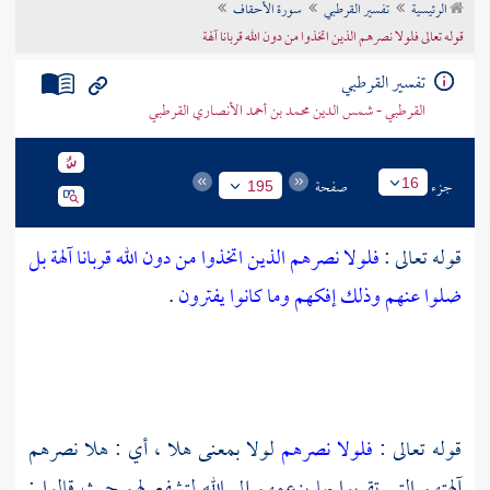
الرئيسية
تفسير القرطبي
سورة الأحقاف
تراجم الأعلام
قوله تعالى فلولا نصرهم الذين اتخذوا من دون الله قربانا آلهة
تفسير القرطبي
القرطبي - شمس الدين محمد بن أحمد الأنصاري القرطبي
جزء
صفحة
16
195
قوله تعالى :
فلولا نصرهم الذين اتخذوا من دون الله قربانا آلهة بل
ضلوا عنهم وذلك إفكهم وما كانوا يفترون
.
قوله تعالى :
فلولا نصرهم
لولا بمعنى هلا ، أي : هلا نصرهم
آلهتهم التي تقربوا بها بزعمهم إلى الله لتشفع لهم حيث قالوا :