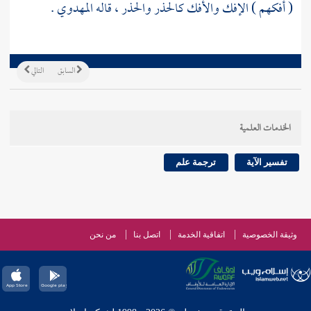
( أفكهم ) الإفك والأفك كالحذر والحذر ، قاله
المهدوي
.
السابق
التالي
الخدمات العلمية
تفسير الآية
ترجمة علم
وثيقة الخصوصية
اتفاقية الخدمة
اتصل بنا
من نحن