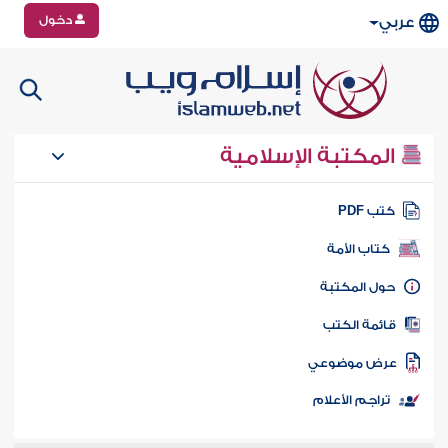
دخول
عربي
المكتبة الإسلامية
تب PDF
كتاب الأمة
ول المكتبة
ائمة الكتب
رض موضوعي