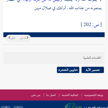
يمنعونه من عذاب الله . أولئك في ضلال مبين
[
ص:
202 ]
السابق
التالي
الخدمات العلمية
تفسير الآية
عناوين الشجرة
وثيقة الخصوصية
اتفاقية الخدمة
اتصل بنا
من نحن