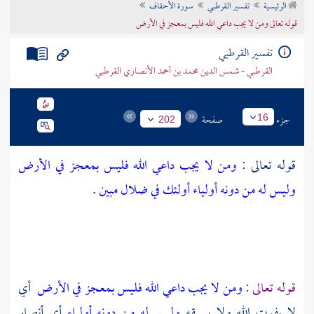
الرئيسية
تفسير القرطبي
سورة الأحقاف
تراجم الأعلام
قوله تعالى ومن لا يجب داعي الله فليس بمعجز في الأرض
تفسير القرطبي
القرطبي - شمس الدين محمد بن أحمد الأنصاري القرطبي
جزء
صفحة
16
202
قوله تعالى :
ومن لا يجب داعي الله فليس بمعجز في الأرض
وليس له من دونه أولياء أولئك في ضلال مبين
.
قوله تعالى :
ومن لا يجب داعي الله فليس بمعجز في الأرض
أي
لا يفوت الله ولا يسبقه
وليس له من دونه أولياء
أي أنصار