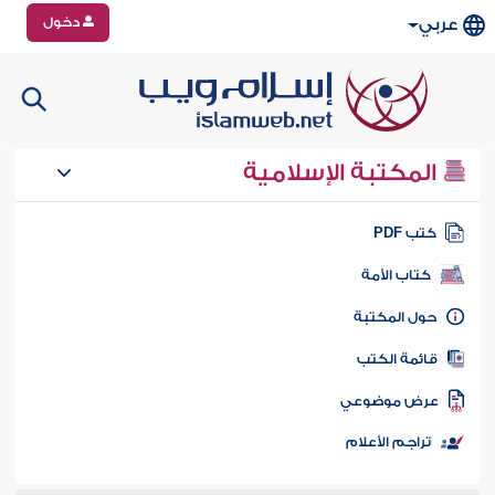
دخول
عربي
المكتبة الإسلامية
تب PDF
كتاب الأمة
ول المكتبة
ائمة الكتب
رض موضوعي