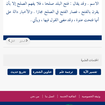
الاسم . وقد يقال : فتح البلد صلحا ، فلا يفهم الصلح إلا بأن
يقرن بالفتح ، فصار الفتح في الصلح مجازا . والأخبار دالة على
أنها فتحت عنوة ، وقد مضى القول فيها ، ويأتي .
السابق
التالي
الخدمات العلمية
تفسير الآية
ترجمة علم
عناوين الشجرة
تخريج حديث
وثيقة الخصوصية
اتفاقية الخدمة
اتصل بنا
من نحن