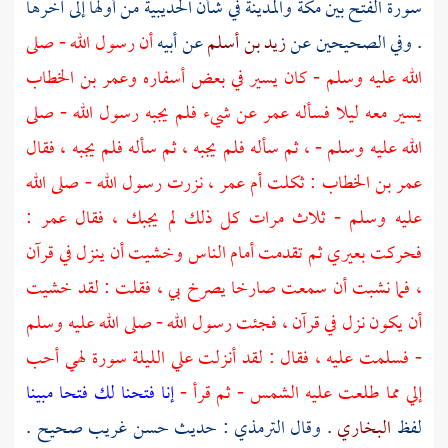
سورة الفتح بين
مكة
والمدينة
في شأن
الحديبية
من أولها إلى آخرها
. وفي الصحيحين عن
زيد بن أسلم
عن أبيه
أن رسول الله - صلى
الله عليه وسلم - كان يسير في بعض أسفاره
وعمر بن الخطاب
يسير معه ليلا فسأله
عمر
عن شيء فلم يجبه رسول الله - صلى
الله عليه وسلم - ، ثم سأله فلم يجبه ، ثم سأله فلم يجبه ، فقال
عمر بن الخطاب
: ثكلت أم
عمر
، نزرت رسول الله - صلى الله
عليه وسلم - ثلاث مرات كل ذلك لم يجبك ، فقال
عمر
:
فحركت بعيري ثم تقدمت أمام الناس وخشيت أن ينزل في قرآن
، فما نشبت أن سمعت صارخا يصرخ بي ، فقلت : لقد خشيت
أن يكون نزل في قرآن ، فجئت رسول الله - صلى الله عليه وسلم
- فسلمت عليه ، فقال : لقد أنزلت علي الليلة سورة لهي أحب
إلي مما طلعت عليه الشمس - ثم قرأ -
إنا فتحنا لك فتحا مبينا
لفظ
البخاري
. وقال
الترمذي
: حديث حسن غريب صحيح .