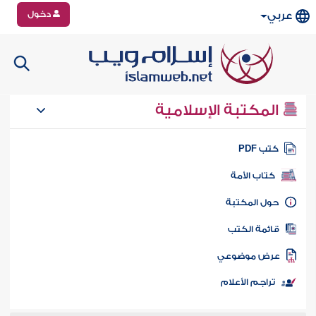
دخول
عربي
المكتبة الإسلامية
تب PDF
كتاب الأمة
ول المكتبة
ائمة الكتب
رض موضوعي