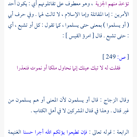
تؤخذ منهم الجزية
، وهو معطوف على تقاتلونهم أي : يكون أحد
الأمرين : إما المقاتلة وإما الإسلام ، لا ثالث لهما . وفي حرف
أبي
( أو يسلموا ) بمعنى حتى يسلموا ، كما تقول : كل أو تشبع ، أي
: حتى تشبع . قال [ امرؤ القيس ] :
[
ص:
249 ]
فقلت له لا تبك عينك إنما نحاول ملكا أو نموت فنعذرا
وقال
الزجاج
: قال أو يسلمون لأن المعنى أو هم يسلمون من
غير قتال . وهذا في قتال المشركين لا في
أهل الكتاب
.
الرابعة : قوله تعالى :
فإن تطيعوا يؤتكم الله أجرا حسنا
الغنيمة