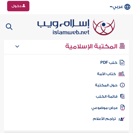
دخول
عربي
المكتبة الإسلامية
تب PDF
كتاب الأمة
ول المكتبة
ائمة الكتب
رض موضوعي