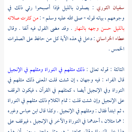
سفيان الثوري
: يصلون بالليل فإذا أصبحوا رئي ذلك في
وجوههم ، بيانه قوله - صلى الله عليه وسلم - :
من كثرت صلاته
بالليل حسن وجهه بالنهار
. وقد مضى القول فيه آنفا . وقال
عطاء الخراساني
: دخل في هذه الآية كل من حافظ على الصلوات
الخمس .
الثالثة : قوله تعالى :
ذلك مثلهم في التوراة ومثلهم في الإنجيل
قال
الفراء
: فيه وجهان ، إن شئت قلت المعنى ذلك مثلهم في
التوراة وفي الإنجيل أيضا ، كمثلهم في القرآن ، فيكون الوقف
على الإنجيل وإن شئت قلت : تمام الكلام ذلك مثلهم في التوراة
، ثم ابتدأ فقال : ومثلهم في الإنجيل . وكذا قال
ابن عباس
وغيره
: هما مثلان ، أحدهما في التوراة والآخر في الإنجيل ، فيوقف على
هذا على التوراة وقال
مجاهد
: هو مثل واحد ، يعني أن هذه