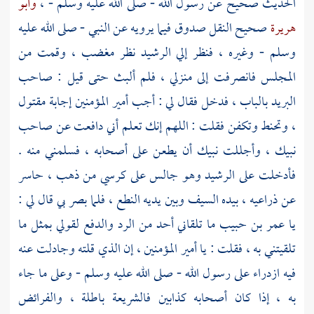
الحديث صحيح عن رسول الله - صلى الله عليه وسلم - ،
وأبو
هريرة
صحيح النقل صدوق فيما يرويه عن النبي - صلى الله عليه
وسلم - وغيره ، فنظر إلي
الرشيد
نظر مغضب ، وقمت من
المجلس فانصرفت إلى منزلي ، فلم ألبث حتى قيل : صاحب
البريد بالباب ، فدخل فقال لي : أجب أمير المؤمنين إجابة مقتول
، وتحنط وتكفن فقلت : اللهم إنك تعلم أني دافعت عن صاحب
نبيك ، وأجللت نبيك أن يطعن على أصحابه ، فسلمني منه .
فأدخلت على
الرشيد
وهو جالس على كرسي من ذهب ، حاسر
عن ذراعيه ، بيده السيف وبين يديه النطع ، فلما بصر بي قال لي :
يا
عمر بن حبيب
ما تلقاني أحد من الرد والدفع لقولي بمثل ما
تلقيتني به ، فقلت : يا أمير المؤمنين ، إن الذي قلته وجادلت عنه
فيه ازدراء على رسول الله - صلى الله عليه وسلم - وعلى ما جاء
به ، إذا كان أصحابه كذابين فالشريعة باطلة ، والفرائض