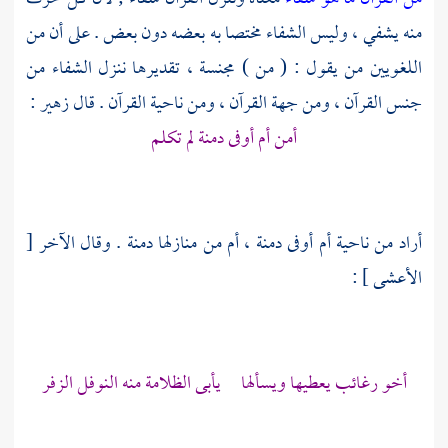
منه يشفي ، وليس الشفاء مختصا به بعضه دون بعض . على أن من
اللغويين من يقول : ( من ) مجنسة ، تقديرها ننزل الشفاء من
جنس القرآن ، ومن جهة القرآن ، ومن ناحية القرآن . قال
زهير
:
أمن
أم أوفى
دمنة لم تكلم
أراد من ناحية
أم أوفى
دمنة ، أم من منازلها دمنة . وقال الآخر [
الأعشى
] :
أخو رغائب يعطيها ويسألها يأبى الظلامة منه النوفل الزفر