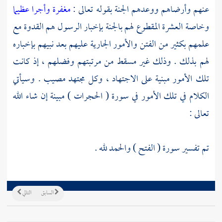
عنهم وأرضاهم ووعدهم الجنة بقوله تعالى :
مغفرة وأجرا عظيما
وخاصة العشرة المقطوع لهم بالجنة بإخبار الرسول هم القدوة مع
علمهم بكثير من الفتن والأمور الجارية عليهم بعد نبيهم بإخباره
لهم بذلك . وذلك غير مسقط من مرتبتهم وفضلهم ، إذ كانت
تلك الأمور مبنية على الاجتهاد ، وكل مجتهد مصيب . وسيأتي
الكلام في تلك الأمور في سورة ( الحجرات ) مبينة إن شاء الله
تعالى :
تم تفسير سورة ( الفتح ) والحمد لله .
السابق
التالي