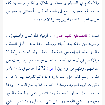
والأحكام في الصيام والصلاة والطلاق والنكاح والحدود كله
مردود غير مقبول فرجع إلى نفسه ثم قال : أحييتني يا
عمر بن
حبيب
أحياك الله ، وأمر لي بعشرة آلاف درهم .
قلت :
فالصحابة كلهم عدول
، أولياء الله تعالى وأصفياؤه ،
وخيرته من خلقه بعد أنبيائه ورسله . هذا مذهب
أهل السنة
،
والذي عليه الجماعة من أئمة هذه الأمة . وقد ذهبت شرذمة لا
مبالاة بهم إلى أن حال الصحابة كحال غيرهم ، فيلزم البحث عن
عدالتهم . ومنهم من فرق بين
[
ص:
272 ]
حالهم في بداءة الأمر
فقال : إنهم كانوا على العدالة إذ ذاك ، ثم تغيرت بهم الأحوال
فظهرت فيهم الحروب وسفك الدماء ، فلا بد من البحث . وهذا
مردود ، فإن خيار الصحابة وفضلاءهم
كعلي
وطلحة
والزبير
وغيرهم - رضي الله عنهم - ممن أثنى الله عليهم وزكاهم ورضي