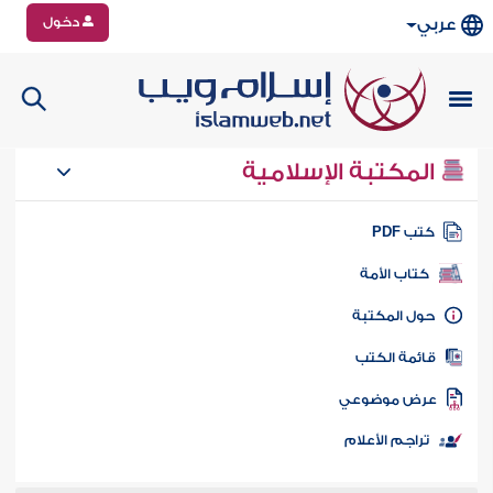
دخول
عربي
المكتبة الإسلامية
تب PDF
كتاب الأمة
ول المكتبة
ائمة الكتب
رض موضوعي