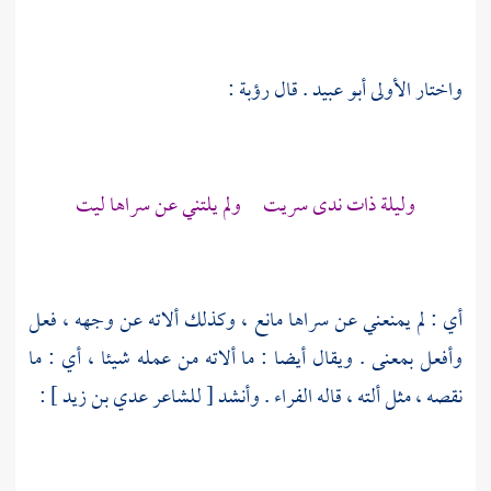
واختار الأولى
أبو عبيد
. قال
رؤبة
:
وليلة ذات ندى سريت ولم يلتني عن سراها ليت
أي : لم يمنعني عن سراها مانع ، وكذلك ألاته عن وجهه ، فعل
وأفعل بمعنى . ويقال أيضا : ما ألاته من عمله شيئا ، أي : ما
نقصه ، مثل ألته ، قاله
الفراء
. وأنشد [ للشاعر
عدي بن زيد
] :