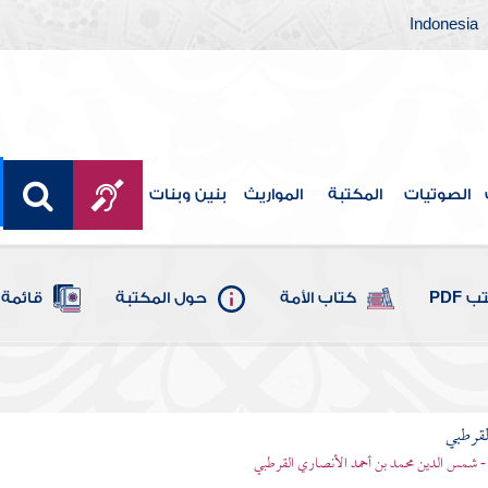
Indonesia
الصوتيات
المكتبة
المواريث
بنين وبنات
 PDF
كتاب الأمة
حول المكتبة
قائمة 
لقرطبي
- شمس الدين محمد بن أحمد الأنصاري القرطبي