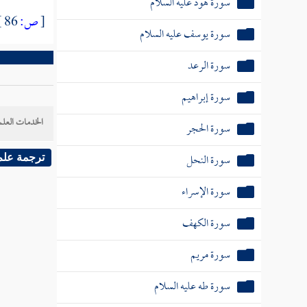
سورة هود عليه السلام
[
ص:
86 ]
سورة يوسف عليه السلام
سورة الرعد
سورة إبراهيم
الخدمات العلم
سورة الحجر
سورة النحل
ترجمة علم
سورة الإسراء
سورة الكهف
سورة مريم
سورة طه عليه السلام