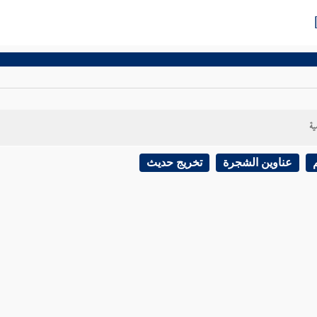
ية
عناوين الشجرة
تخريج حديث