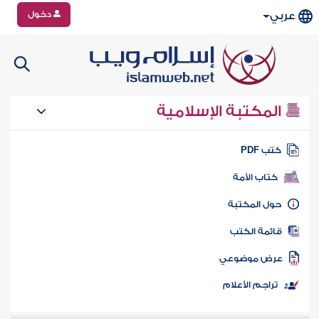
دخول
عربي
المكتبة الإسلامية
تب PDF
كتاب الأمة
ول المكتبة
ائمة الكتب
رض موضوعي