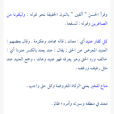
وقرأ
الحسن
" ألقين " بالنون الخفيفة نحو قوله :
وليكونا من
الصاغرين
وقوله : لنسفعا .
كل كفار عنيد
أي : معاند ; قاله
مجاهد
وعكرمة
. وقال بعضهم :
العنيد المعرض عن الحق ; يقال : عند يعند بالكسر عنودا أي :
خالف ورد الحق وهو يعرفه فهو عنيد وعاند ، وجمع العنيد عند
مثل رغيف ورغف .
مناع للخير
يعني الزكاة المفروضة وكل حق واجب .
معتد في منطقه وسيرته وأمره ؛ ظالم .