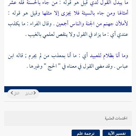
ما يبدل القول لدي
قيل هو قوله :
من جاء بالحسنة فله عشر
أمثالها ومن جاء بالسيئة فلا يجزى إلا مثلها
وقيل هو قوله :
لأملأن جهنم من الجنة والناس أجمعين
. وقال
الفراء
: ما يكذب
عندي أي : ما يزاد في القول ولا ينقص لعلمي بالغيب .
وما أنا بظلام للعبيد
أي : ما أنا بمعذب من لم يجرم ; قاله
ابن
عباس
. وقد مضى القول في معناه في " الحج " وغيرها .
السابق
التالي
الخدمات العلمية
تفسير الآية
ترجمة علم