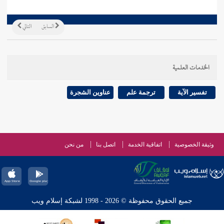
السابق
التالي
الخدمات العلمية
تفسير الآية
ترجمة علم
عناوين الشجرة
وثيقة الخصوصية
اتفاقية الخدمة
اتصل بنا
من نحن
جميع الحقوق محفوظة © 2026 - 1998 لشبكة إسلام ويب