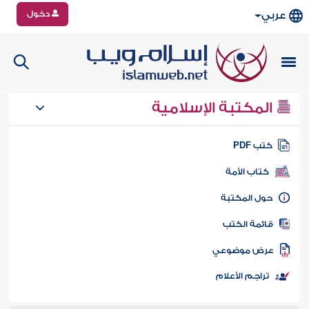
دخول
عربي
المكتبة الإسلامية
تب PDF
كتاب الأمة
ول المكتبة
ائمة الكتب
رض موضوعي