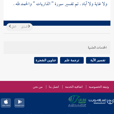
ولا غاية ولا آباد . تم تفسير سورة " الذاريات " والحمد لله .
السابق
التالي
الخدمات العلمية
تفسير الآية
ترجمة علم
عناوين الشجرة
وثيقة الخصوصية
اتفاقية الخدمة
اتصل بنا
من نحن