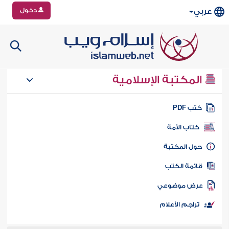
دخول
عربي
المكتبة الإسلامية
تب PDF
كتاب الأمة
ول المكتبة
ائمة الكتب
رض موضوعي