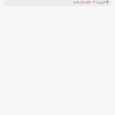
الرئيسية
المكتبة الإسلامية
تراجم الأعلام