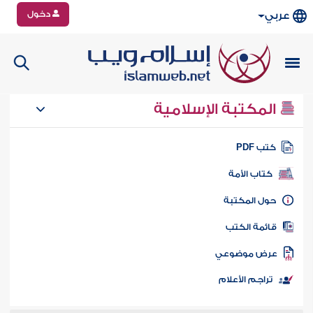
دخول
عربي
المكتبة الإسلامية
تب PDF
كتاب الأمة
ول المكتبة
ائمة الكتب
رض موضوعي