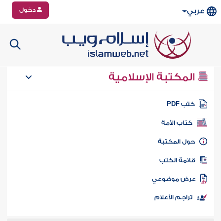
دخول
عربي
المكتبة الإسلامية
تب PDF
كتاب الأمة
ول المكتبة
ائمة الكتب
رض موضوعي