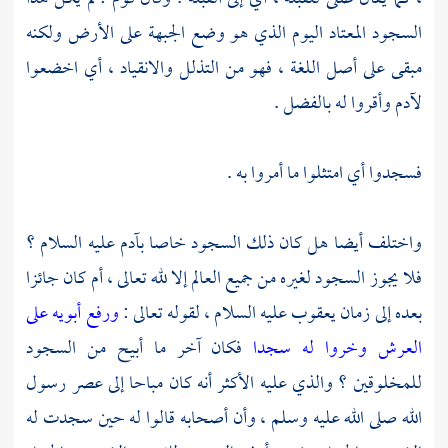
السجود المعتاد اليوم الذي هو وضع الجبهة على الأرض ولكنه
مبقى على أصل اللغة ، فهو من التذلل والانقياد ، أي اخضعوا
لآدم
وأقروا له بالفضل .
فسجدوا أي امتثلوا ما أمروا به .
واختلف أيضا هل كان ذلك السجود خاصا
بآدم
عليه السلام ؟
فلا يجوز السجود لغيره من جميع العالم إلا لله تعالى ، أم كان جائزا
بعده إلى زمان
يعقوب
عليه السلام ، لقوله تعالى :
ورفع أبويه على
العرش وخروا له سجدا
فكان آخر ما أبيح من السجود
للمخلوقين ؟ والذي عليه الأكثر أنه كان مباحا إلى عصر رسول
الله صلى الله عليه وسلم ، وأن أصحابه قالوا له حين سجدت له