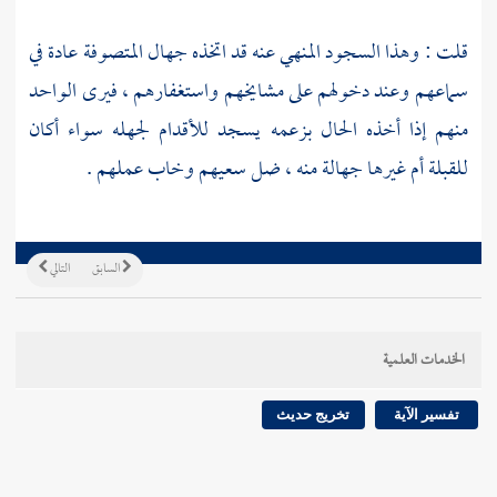
قلت : وهذا السجود المنهي عنه قد اتخذه جهال
المتصوفة
عادة في
سماعهم وعند دخولهم على مشايخهم واستغفارهم ، فيرى الواحد
منهم إذا أخذه الحال بزعمه يسجد للأقدام لجهله سواء أكان
للقبلة أم غيرها جهالة منه ، ضل سعيهم وخاب عملهم .
السابق
التالي
الخدمات العلمية
تفسير الآية
تخريج حديث