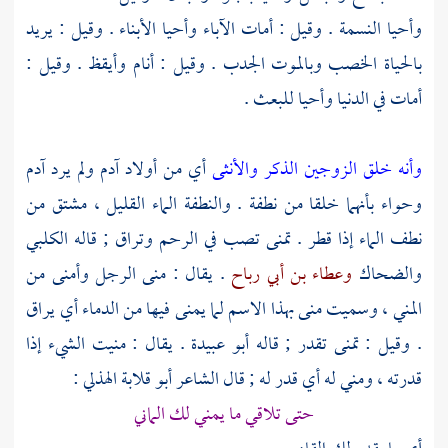
وأحيا النسمة . وقيل : أمات الآباء وأحيا الأبناء . وقيل : يريد
بالحياة الخصب وبالموت الجدب . وقيل : أنام وأيقظ . وقيل :
أمات في الدنيا وأحيا للبعث .
وأنه خلق الزوجين الذكر والأنثى
أي من أولاد آدم ولم يرد
آدم
وحواء
بأنهما خلقا من نطفة . والنطفة الماء القليل ، مشتق من
نطف الماء إذا قطر . تمنى تصب في الرحم وتراق ; قاله
الكلبي
والضحاك
وعطاء بن أبي رباح
. يقال : منى الرجل وأمنى من
المني ، وسميت منى بهذا الاسم لما يمنى فيها من الدماء أي يراق
. وقيل : تمنى تقدر ; قاله
أبو عبيدة
. يقال : منيت الشيء إذا
قدرته ، ومني له أي قدر له ; قال الشاعر
أبو قلابة الهذلي
:
حتى تلاقي ما يمني لك الماني