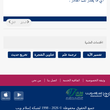
أي ما يقدر لك القادر .
السابق
التالي
الخدمات العلمية
تفسير الآية
ترجمة علم
عناوين الشجرة
تخريج حديث
وثيقة الخصوصية
اتفاقية الخدمة
اتصل بنا
من نحن
جميع الحقوق محفوظة © 2026 - 1998 لشبكة إسلام ويب