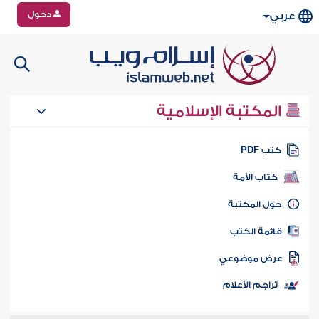
دخول
عربي
المكتبة الإسلامية
تب PDF
كتاب الأمة
ول المكتبة
ائمة الكتب
رض موضوعي