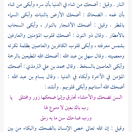
النار . وقيل : أضحك من شاء في الدنيا بأن سره وأبكى من شاء
بأن غمه .
الضحاك
: أضحك الأرض بالنبات وأبكى السماء
بالمطر . وقيل : أضحك الأشجار بالنوار ، وأبكى السحاب
بالأمطار . وقال
ذو النون
: أضحك قلوب المؤمنين والعارفين
بشمس معرفته ، وأبكى قلوب الكافرين والعاصين بظلمة نكرته
ومعصيته . وقال
سهل بن عبد الله
: أضحك الله المطيعين بالرحمة
وأبكى العاصين بالسخط . وقال
محمد بن علي الترمذي
: أضحك
المؤمن في الآخرة وأبكاه في الدنيا . وقال
بسام بن عبد الله
:
أضحك الله أسنانهم وأبكى قلوبهم . وأنشد :
السن تضحك والأحشاء تحترق وإنما ضحكها زور ومختلق يا
رب باك بعين لا دموع لها
ورب ضاحك سن ما به رمق
وقيل : إن الله تعالى خص الإنسان بالضحك والبكاء من بين