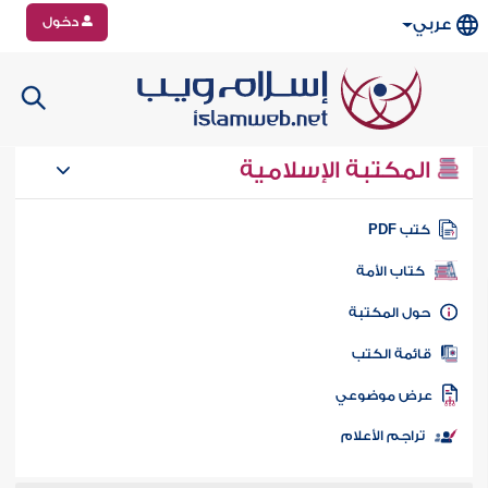
دخول
عربي
المكتبة الإسلامية
تب PDF
كتاب الأمة
ول المكتبة
ائمة الكتب
رض موضوعي