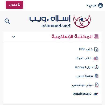
دخول
عربي
المكتبة الإسلامية
تب PDF
كتاب الأمة
ول المكتبة
ائمة الكتب
رض موضوعي