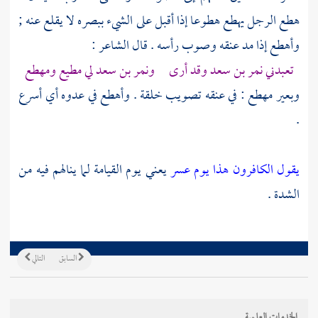
هطع الرجل يهطع هطوعا إذا أقبل على الشيء ببصره لا يقلع عنه ;
وأهطع إذا مد عنقه وصوب رأسه . قال الشاعر :
تعبدني
نمر بن سعد
وقد أرى
ونمر بن سعد
لي مطيع ومهطع
وبعير مهطع : في عنقه تصويب خلقة . وأهطع في عدوه أي أسرع
.
يقول الكافرون هذا يوم عسر
يعني يوم القيامة لما ينالهم فيه من
الشدة .
السابق
التالي
الخدمات العلمية