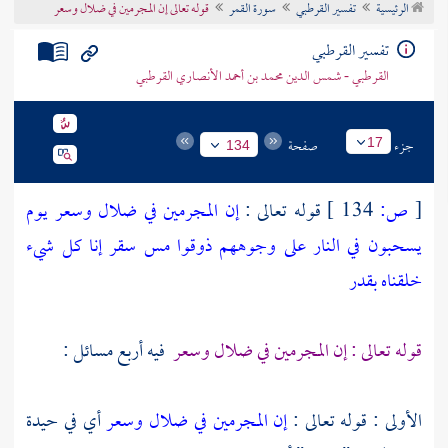
الرئيسية
تفسير القرطبي
سورة القمر
قوله تعالى إن المجرمين في ضلال وسعر
تراجم الأعلام
تفسير القرطبي
القرطبي - شمس الدين محمد بن أحمد الأنصاري القرطبي
جزء
صفحة
17
134
[
ص:
134 ]
قوله تعالى :
إن المجرمين في ضلال وسعر يوم
يسحبون في النار على وجوههم ذوقوا مس سقر إنا كل شيء
خلقناه بقدر
قوله تعالى : إن المجرمين في ضلال وسعر
فيه أربع مسائل :
الأولى : قوله تعالى :
إن المجرمين في ضلال وسعر
أي في حيدة