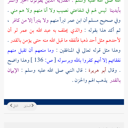
الله صلى الله عليه وسلم
:
القدرية
الذين يقولون الخير والشر
بأيدينا
ليس لهم في شفاعتي نصيب ولا أنا منهم ولا هم مني
.
وفي صحيح
مسلم
أن
ابن عمر
تبرأ منهم
ولا يتبرأ إلا من كافر
،
ثم أكد هذا بقوله :
والذي يحلف به
عبد الله بن عمر
لو أن
لأحدهم مثل أحد ذهبا فأنفقه ما قبل الله منه حتى يؤمن بالقدر
.
وهذا مثل قوله تعالى في المنافقين :
وما منعهم أن تقبل منهم
نفقاتهم إلا أنهم كفروا بالله وبرسوله
[
ص:
136 ]
وهذا واضح
. وقال
أبو هريرة
: قال النبي صلى الله عليه وسلم :
الإيمان
بالقدر
يذهب الهم والحزن .
السابق
التالي