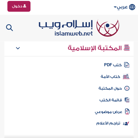
دخول
عربي
المكتبة الإسلامية
تب PDF
كتاب الأمة
ول المكتبة
ائمة الكتب
رض موضوعي