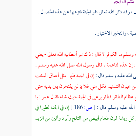
نتم آل أبجرا
 وقد ذكر الله تعالى خمر الجنة فنزهها عن هذه الخصال .
ة ، والتخير الاختيار .
سلم ما الكوثر ؟ قال : ذاك نهر أعطانيه الله تعالى - يعني
: إن هذه لناعمة ، قال رسول الله صلى الله عليه وسلم :
ى الله عليه وسلم قال :
إن في الجنة طيرا مثل أعناق البخت
 عيون التسنيم فكل مني فلا يزلن يفتخرن بين يديه حتى
مع عظام الطائر فطار يرعى في الجنة حيث شاء فقال
عمر
: يا
الله عليه وسلم قال :
[
ص:
186 ]
إن في الجنة لطيرا في
ل ريشة لون طعام أبيض من الثلج وأبرد وألين من الزبد