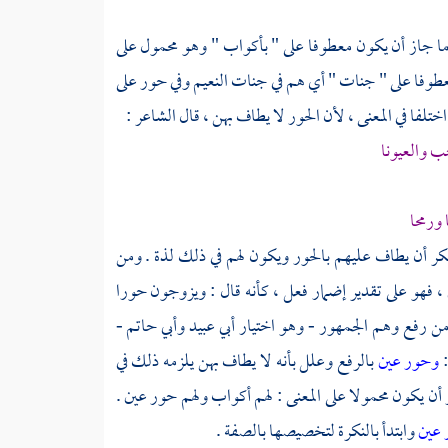
ا جاز أن يكون معطوفا على " بأكواب " وهو محمول على
طوفا على " جنات " أي هم في جنات النعيم وفي حور على
اختلفا في المعنى ، لأن الحور لا يطاف بهن ، قال الشاعر :
ب والعيونا
ورمحا
نكر أن يطاف عليهم بالحور ويكون لهم في ذلك لذة . ومن
، فهو على تقدير إضمار فعل ، كأنه قال : ويزوجون حورا
ومن رفع وهم الجمهور - وهو اختيار
أبي عبيد
وأبي حاتم
-
:
وحور عين
بالرفع وعلل بأنه لا يطاف بهن يلزمه ذلك في
 أن يكون محمولا على المعنى : لهم أكواب ولهم حور عين .
 عين
وابتدأ بالنكرة لتخصيصها بالصفة .