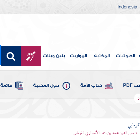
Indonesia
الصوتيات
المكتبة
المواريث
بنين وبنات
 PDF
كتاب الأمة
حول المكتبة
قائمة 
ن
لقرطبي
- شمس الدين محمد بن أحمد الأنصاري القرطبي