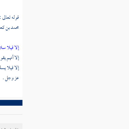
تفسير سورة التين
قوله تعالى :
سورة العلق
محمد بن ك
سورة القدر
تفسير سورة لم يكن
إلا قيلا سل
إلا أنهم يق
سورة الزلزلة
إلا قيلا يس
سورة العاديات
عز وجل .
سورة القارعة
سورة التكاثر
تفسير سورة والعصر
تفسير سورة الهمزة