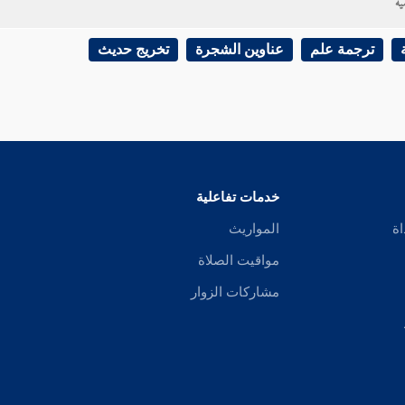
ية
ترجمة علم
عناوين الشجرة
تخريج حديث
خدمات تفاعلية
اة
المواريث
مواقيت الصلاة
مشاركات الزوار