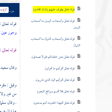
قوله تعالى يطوف عليهم ولدان مخلدون
جزء
17
قوله تعالى وأصحاب اليمين ما أصحاب
قوله تعالى 
اليمين
وحور عين كأم
قوله تعالى وأصحاب الشمال ما أصحاب
الشمال
قوله تعالى :
قوله تعالى نحن خلقناكم فلولا تصدقون
وقال
سعيد 
قوله تعالى أفرأيتم ما تحرثون
قوله تعالى أفرأيتم الماء الذي تشربون
وقيل : مقرط
قوله تعالى فلا أقسم بمواقع النجوم
من غير ولاد
. وقال
سلما
قوله تعالى أفبهذا الحديث أنتم مدهنون
هذا الموضع .