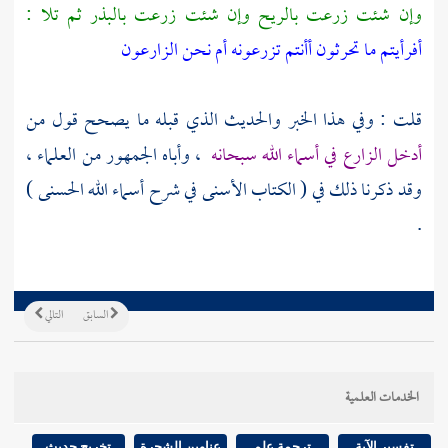
وإن شئت زرعت بالريح وإن شئت زرعت بالبذر ثم تلا :
أفرأيتم ما تحرثون أأنتم تزرعونه أم نحن الزارعون
قلت : وفي هذا الخبر والحديث الذي قبله ما يصحح قول من
أدخل الزارع في أسماء الله سبحانه
، وأباه الجمهور من العلماء ،
وقد ذكرنا ذلك في ( الكتاب الأسنى في شرح أسماء الله الحسنى )
.
السابق
التالي
الخدمات العلمية
تفسير الآية
ترجمة علم
عناوين الشجرة
تخريج حديث