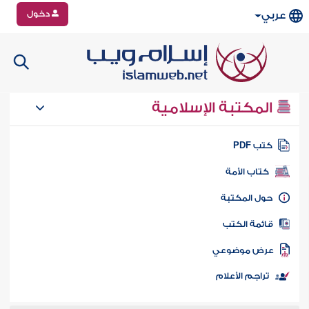
دخول
عربي
المكتبة الإسلامية
تب PDF
كتاب الأمة
ول المكتبة
ائمة الكتب
رض موضوعي