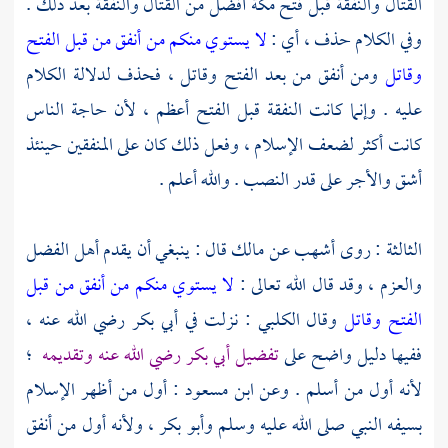
القتال والنفقة قبل فتح
مكة
أفضل من القتال والنفقة بعد ذلك .
وفي الكلام حذف ، أي :
لا يستوي منكم من أنفق من قبل الفتح
وقاتل
ومن أنفق من بعد الفتح وقاتل ، فحذف لدلالة الكلام
عليه . وإنما كانت النفقة قبل الفتح أعظم ، لأن حاجة الناس
كانت أكثر لضعف الإسلام ، وفعل ذلك كان على المنفقين حينئذ
أشق والأجر على قدر النصب . والله أعلم .
الثالثة : روى
أشهب
عن
مالك
قال : ينبغي أن يقدم أهل الفضل
والعزم ، وقد قال الله تعالى :
لا يستوي منكم من أنفق من قبل
الفتح وقاتل
وقال
الكلبي
: نزلت في
أبي بكر
رضي الله عنه ،
ففيها دليل واضح على
تفضيل
أبي بكر
رضي الله عنه وتقديمه
؛
لأنه أول من أسلم . وعن
ابن مسعود
: أول من أظهر الإسلام
بسيفه النبي صلى الله عليه وسلم
وأبو بكر
، ولأنه أول من أنفق