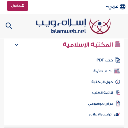
دخول
عربي
المكتبة الإسلامية
تب PDF
كتاب الأمة
ول المكتبة
ائمة الكتب
رض موضوعي