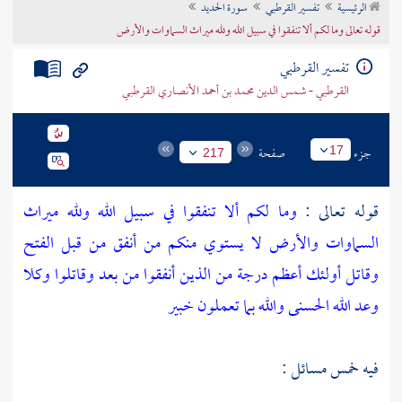
الرئيسية
تفسير القرطبي
سورة الحديد
تراجم الأعلام
قوله تعالى وما لكم ألا تنفقوا في سبيل الله ولله ميراث السماوات والأرض
تفسير القرطبي
القرطبي - شمس الدين محمد بن أحمد الأنصاري القرطبي
جزء
صفحة
17
217
قوله تعالى :
وما لكم ألا تنفقوا في سبيل الله ولله ميراث
السماوات والأرض لا يستوي منكم من أنفق من قبل الفتح
وقاتل أولئك أعظم درجة من الذين أنفقوا من بعد وقاتلوا وكلا
وعد الله الحسنى والله بما تعملون خبير
فيه خمس مسائل :