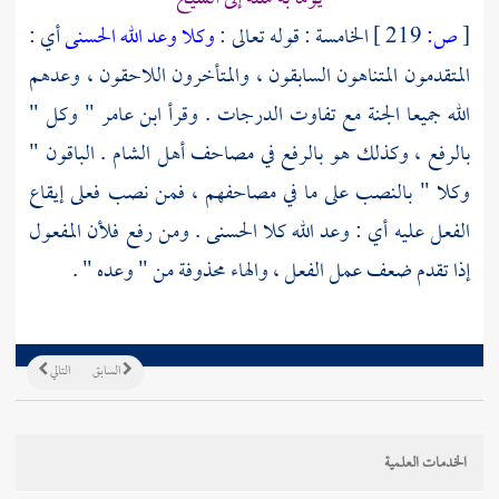
[
ص:
219 ]
الخامسة : قوله تعالى :
وكلا وعد الله الحسنى
أي :
المتقدمون المتناهون السابقون ، والمتأخرون اللاحقون ، وعدهم
الله جميعا الجنة مع تفاوت الدرجات . وقرأ
ابن عامر
" وكل "
بالرفع ، وكذلك هو بالرفع في مصاحف
أهل
الشام
. الباقون "
وكلا " بالنصب على ما في مصاحفهم ، فمن نصب فعلى إيقاع
الفعل عليه أي : وعد الله كلا الحسنى . ومن رفع فلأن المفعول
إذا تقدم ضعف عمل الفعل ، والهاء محذوفة من " وعده " .
السابق
التالي
الخدمات العلمية