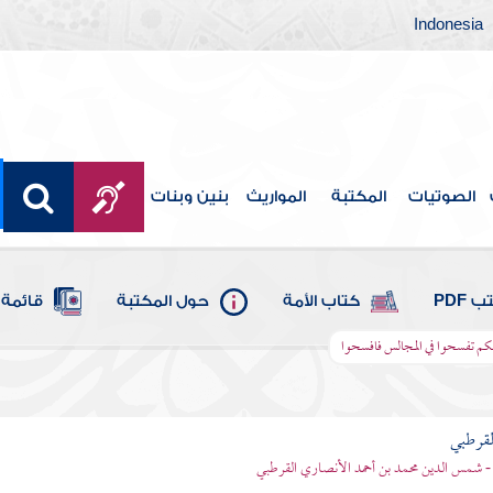
Indonesia
الصوتيات
المكتبة
المواريث
بنين وبنات
 PDF
كتاب الأمة
حول المكتبة
قائمة 
قيل لكم تفسحوا في المجالس فافسحوا
لقرطبي
- شمس الدين محمد بن أحمد الأنصاري القرطبي