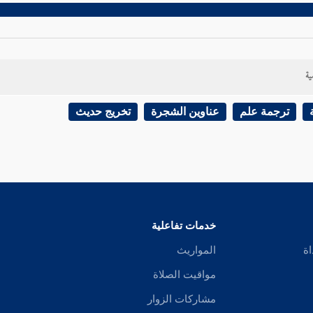
ية
ترجمة علم
عناوين الشجرة
تخريج حديث
خدمات تفاعلية
اة
المواريث
مواقيت الصلاة
مشاركات الزوار