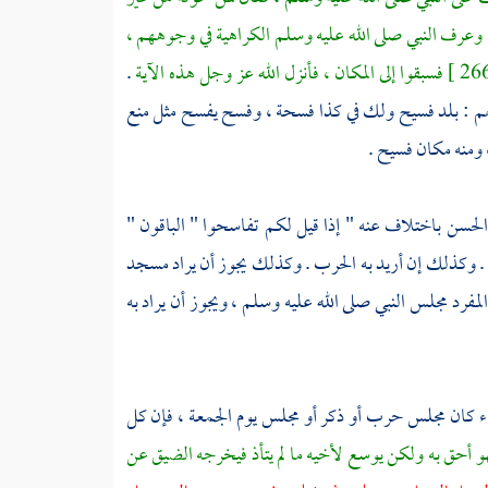
وعرف النبي صلى الله عليه وسلم الكراهية في وجوههم ،
فسبقوا إلى المكان ، فأنزل الله عز وجل هذه الآية
.
هم : بلد فسيح ولك في كذا فسحة ، وفسح يفسح مثل منع
ومنه مكان فسيح .
الحسن
باختلاف عنه " إذا قيل لكم تفاسحوا " الباقون "
. وكذلك إن أريد به الحرب . وكذلك يجوز أن يراد
مسجد
رد مجلس النبي صلى الله عليه وسلم ، ويجوز أن يراد به
اء كان مجلس حرب أو ذكر أو مجلس يوم الجمعة ، فإن كل
فهو أحق به ولكن يوسع لأخيه ما لم يتأذ فيخرجه الضيق عن