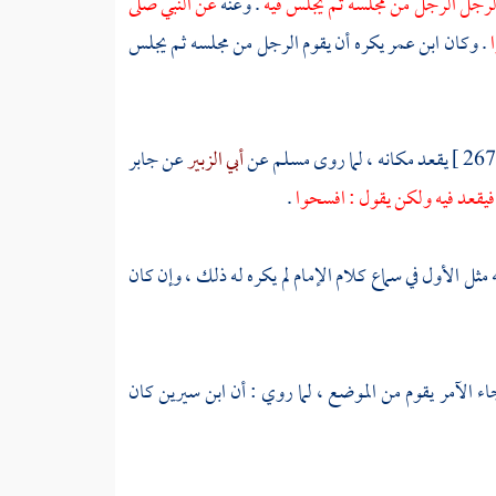
الرجل الرجل من مجلسه ثم يجلس فيه
. وعنه
عن النبي صلى
ا
. وكان
ابن عمر
يكره أن يقوم الرجل من مجلسه ثم يجلس
يقعد مكانه ، لما روى
مسلم
عن
أبي الزبير
عن
جابر
 فيقعد فيه ولكن يقول : افسحوا
.
مثل الأول في سماع كلام الإمام لم يكره له ذلك ، وإن كان
جاء الآمر يقوم من الموضع ، لما روي : أن
ابن سيرين
كان