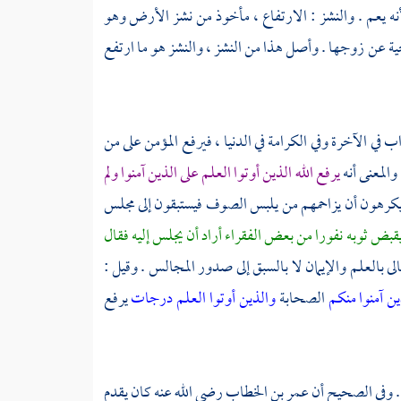
أنه يعم . والنشز : الارتفاع ، مأخوذ من نشز الأرض وهو
تحية عن زوجها . وأصل هذا من النشز ، والنشز هو ما ارتفع
اب في الآخرة وفي الكرامة في الدنيا ، فيرفع المؤمن على من
 والمعنى أنه
يرفع الله الذين أوتوا العلم على الذين آمنوا ولم
ى يكرهون أن يزاحمهم من يلبس الصوف فيستبقون إلى مجلس
قبض ثوبه نفورا من بعض الفقراء أراد أن يجلس إليه فقال
عالى بالعلم والإيمان لا بالسبق إلى صدور المجالس . وقيل :
ذين آمنوا منكم
الصحابة
والذين أوتوا العلم درجات
يرفع
ا . وفي الصحيح أن
عمر بن الخطاب
رضي الله عنه كان يقدم