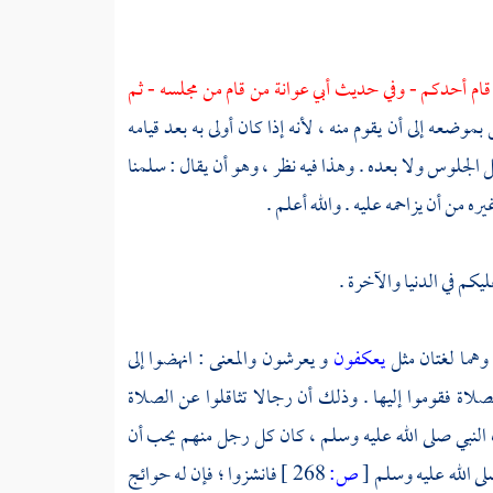
 قام أحدكم - وفي حديث
أبي عوانة
من قام من مجلسه - ثم
عه إلى أن يقوم منه ، لأنه إذا كان أولى به بعد قيامه
 الجلوس ولا بعده . وهذا فيه نظر ، وهو أن يقال : سلمنا
ه من أن يزاحمه عليه . والله أعلم .
يكم في الدنيا والآخرة .
 وهما لغتان مثل
يعكفون
و يعرشون والمعنى : انهضوا إلى
صلاة فقوموا إليها . وذلك أن رجالا تثاقلوا عن الصلاة
 النبي صلى الله عليه وسلم ، كان كل رجل منهم يحب أن
صلى الله عليه وسلم
[
ص:
268 ]
فانشزوا ؛ فإن له حوائج