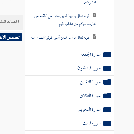
المشركون
قوله تعالى يا أيها الذين آمنوا هل أدلكم على
الخدمات العلم
تجارة تنجيكم من عذاب أليم
قوله تعالى يا أيها الذين آمنوا كونوا أنصار الله
تفسير الآية
سورة الجمعة
سورة المنافقون
سورة التغابن
سورة الطلاق
سورة التحريم
سورة الملك