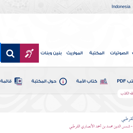
Indonesia
الصوتيات
المكتبة
المواريث
بنين وبنات
 PDF
كتاب الأمة
حول المكتبة
قائمة 
لله الكذب
لقرطبي
- شمس الدين محمد بن أحمد الأنصاري القرطبي