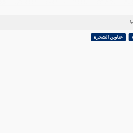
ية
عناوين الشجرة