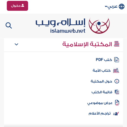
دخول
عربي
المكتبة الإسلامية
تب PDF
كتاب الأمة
ول المكتبة
ائمة الكتب
رض موضوعي