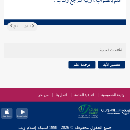
أعلم بالصواب ، وإليه المرجع والمآب .
السابق
التالي
الخدمات العلمية
تفسير الآية
ترجمة علم
وثيقة الخصوصية
اتفاقية الخدمة
اتصل بنا
من نحن
جميع الحقوق محفوظة © 2026 - 1998 لشبكة إسلام ويب