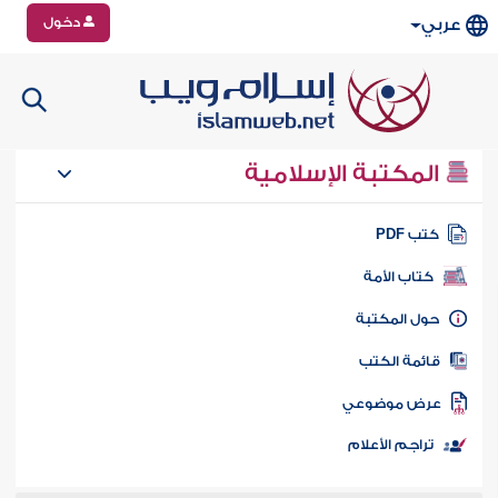
دخول
عربي
المكتبة الإسلامية
تب PDF
كتاب الأمة
ول المكتبة
ائمة الكتب
رض موضوعي