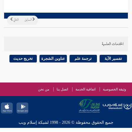
السابق
التالي
الخدمات العلمية
تفسير الآية
ترجمة علم
عناوين الشجرة
تخريج حديث
وثيقة الخصوصية
اتفاقية الخدمة
اتصل بنا
من نحن
جميع الحقوق محفوظة © 2026 - 1998 لشبكة إسلام ويب