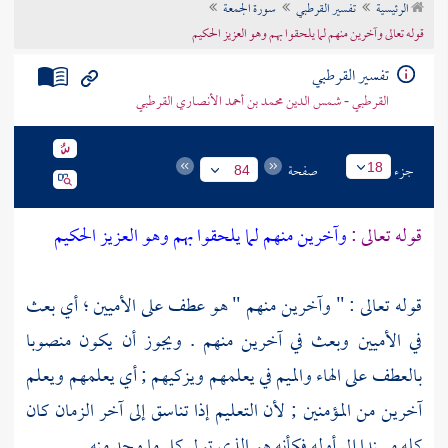
الرئيسية
تفسير القرطبي
سورة الجمعة
تراجم الأعلام
قوله تعالى وآخرين منهم لما يلحقوا بهم وهو العزيز الحكيم
تفسير القرطبي
القرطبي - شمس الدين محمد بن أحمد الأنصاري القرطبي
جزء
صفحة
18
84
قوله تعالى :
وآخرين منهم لما يلحقوا بهم وهو العزيز الحكيم
قوله تعالى : " وآخرين منهم " هو عطف على الأميين ؛ أي بعث
في الأميين وبعث في آخرين منهم . ويجوز أن يكون منصوبا
بالعطف على الهاء والميم في يعلمهم ويزكيهم ; أي يعلمهم ويعلم
آخرين من المؤمنين ; لأن التعليم إذا تناسق إلى آخر الزمان كان
كله مسندا إلى أوله فكأنه هو الذي تولى كل ما وجد منه .