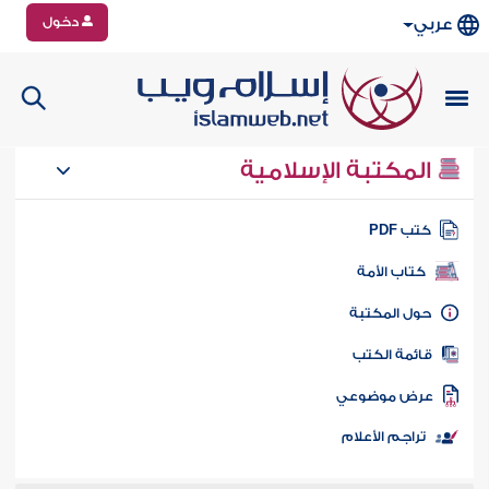
دخول
عربي
المكتبة الإسلامية
تب PDF
كتاب الأمة
ول المكتبة
ائمة الكتب
رض موضوعي