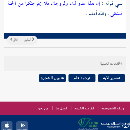
نسي قوله :
إن هذا عدو لك ولزوجك فلا يخرجنكما من الجنة
فتشقى
. والله أعلم .
السابق
التالي
الخدمات العلمية
تفسير الآية
ترجمة علم
عناوين الشجرة
وثيقة الخصوصية
اتفاقية الخدمة
اتصل بنا
من نحن