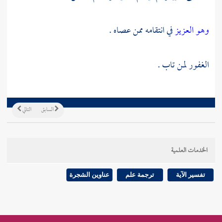
وهو العزيز
في انتقامه ممن عصاه .
الغفور لمن تاب .
السابق
التالي
الخدمات العلمية
تفسير الآية
ترجمة علم
عناوين الشجرة