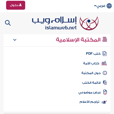
دخول
عربي
المكتبة الإسلامية
تب PDF
كتاب الأمة
ول المكتبة
ائمة الكتب
رض موضوعي