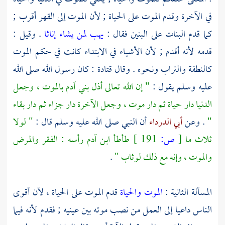
في الآخرة وقدم الموت على الحياة ; لأن الموت إلى القهر أقرب ;
كما قدم البنات على البنين فقال :
يهب لمن يشاء إناثا
. وقيل :
قدمه لأنه أقدم ; لأن الأشياء في الابتداء كانت في حكم الموت
كالنطفة والتراب ونحوه . وقال
قتادة
: كان رسول الله صلى الله
عليه وسلم يقول :
" إن الله تعالى أذل بني آدم بالموت ، وجعل
الدنيا دار حياة ثم دار موت ، وجعل الآخرة دار جزاء ثم دار بقاء
"
. وعن
أبي الدرداء
أن النبي صلى الله عليه وسلم قال :
" لولا
ثلاث ما
[
ص:
191 ]
طأطأ ابن آدم رأسه : الفقر والمرض
والموت ، وإنه مع ذلك لوثاب "
.
المسألة الثانية :
الموت والحياة
قدم الموت على الحياة ، لأن أقوى
الناس داعيا إلى العمل من نصب موته بين عينيه ; فقدم لأنه فيما