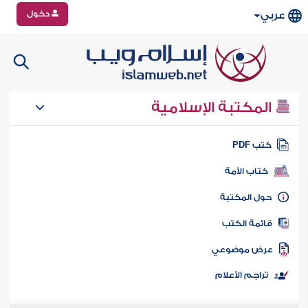
دخول
عربي
المكتبة الإسلامية
تب PDF
كتاب الأمة
ول المكتبة
ائمة الكتب
رض موضوعي