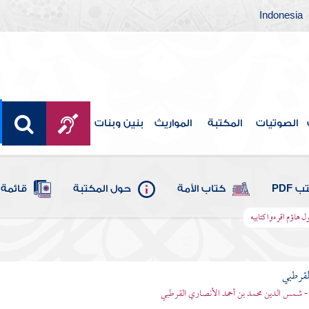
Indonesia
الصوتيات
المكتبة
المواريث
بنين وبنات
 PDF
كتاب الأمة
حول المكتبة
قائمة 
ول هاؤم اقرءوا كتابيه
لقرطبي
- شمس الدين محمد بن أحمد الأنصاري القرطبي