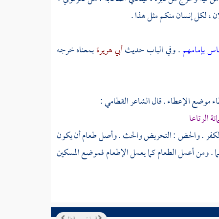
ن ، لكل إنسان منكم مثل هذا .
ناس بإمامهم
. وفي الباب حديث
أبي هريرة
بمعناه خرجه
اء موضع الإعطاء . قال الشاعر
القطامي
:
ة الرتاعا
 الكفر . والحض : التحريض والحث . وأصل طعام أن يكون
ما . ومن أعمل الطعام كما يعمل الإطعام فموضع المسكين