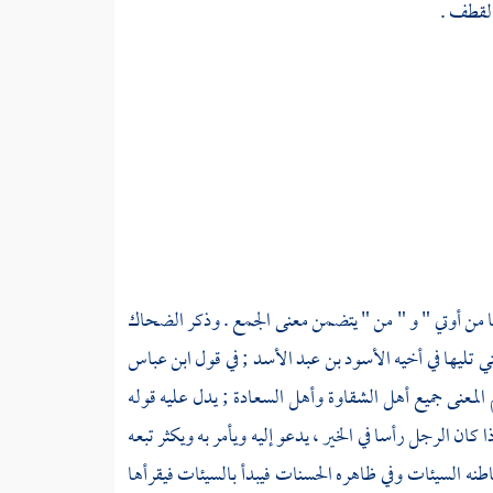
القطف .
ما من أوتي " و " من " يتضمن معنى الجمع . وذكر
الضحاك
تي تليها في أخيه
الأسود بن عبد الأسد
; في قول
ابن عباس
لمعنى جميع أهل الشقاوة وأهل السعادة ; يدل عليه قوله
ا كان الرجل رأسا في الخير ، يدعو إليه ويأمر به ويكثر تبعه
طنه السيئات وفي ظاهره الحسنات فيبدأ بالسيئات فيقرأها