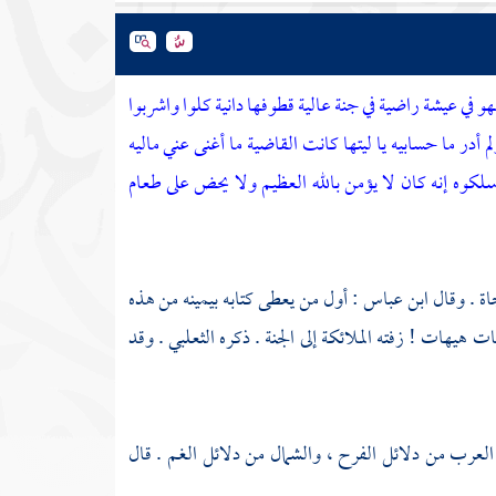
هو في عيشة راضية
في جنة عالية
قطوفها دانية
كلوا واشربوا
م أدر ما حسابيه
يا ليتها كانت القاضية
ما أغنى عني ماليه
اسلكوه
إنه كان لا يؤمن بالله العظيم
ولا يحض على طعام
اة . وقال
ابن عباس
: أول من يعطى كتابه بيمينه من هذه
ت هيهات ! زفته الملائكة إلى الجنة . ذكره
الثعلبي
. وقد
العرب من دلائل الفرح ، والشمال من دلائل الغم . قال