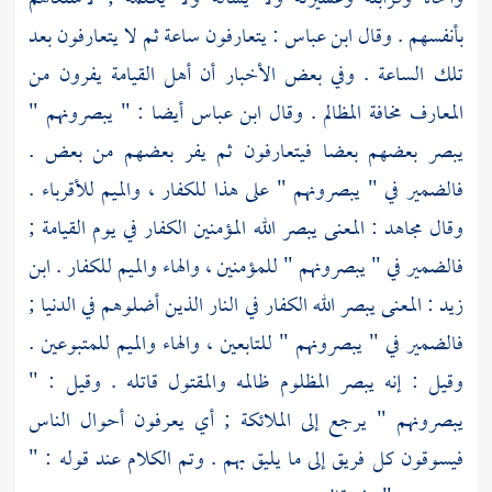
بأنفسهم . وقال
ابن عباس
: يتعارفون ساعة ثم لا يتعارفون بعد
تلك الساعة . وفي بعض الأخبار أن أهل القيامة يفرون من
المعارف مخافة المظالم . وقال
ابن عباس
أيضا : " يبصرونهم "
يبصر بعضهم بعضا فيتعارفون ثم يفر بعضهم من بعض .
فالضمير في " يبصرونهم " على هذا للكفار ، والميم للأقرباء .
وقال
مجاهد
: المعنى يبصر الله المؤمنين الكفار في يوم القيامة ;
فالضمير في " يبصرونهم " للمؤمنين ، والهاء والميم للكفار .
ابن
زيد
: المعنى يبصر الله الكفار في النار الذين أضلوهم في الدنيا ;
فالضمير في " يبصرونهم " للتابعين ، والهاء والميم للمتبوعين .
وقيل : إنه يبصر المظلوم ظالمه والمقتول قاتله . وقيل : "
يبصرونهم " يرجع إلى الملائكة ; أي يعرفون أحوال الناس
فيسوقون كل فريق إلى ما يليق بهم . وتم الكلام عند قوله : "