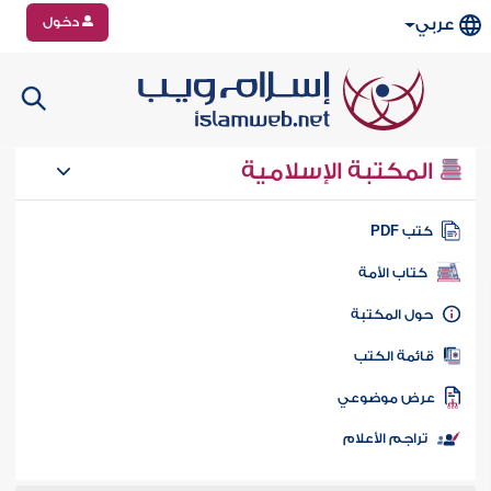
دخول
عربي
المكتبة الإسلامية
تب PDF
كتاب الأمة
ول المكتبة
ائمة الكتب
رض موضوعي