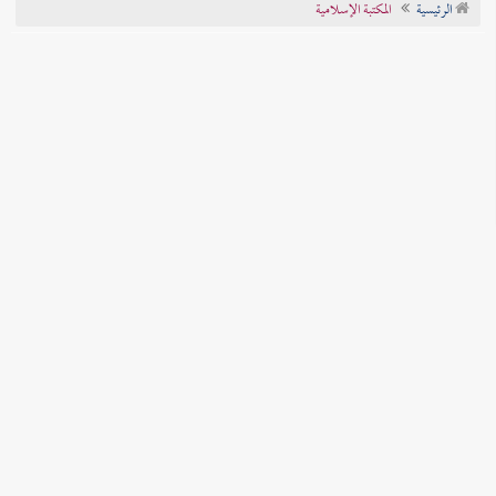
الرئيسية
المكتبة الإسلامية
تراجم الأعلام