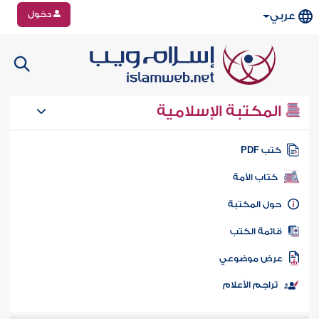
دخول
عربي
المكتبة الإسلامية
تب PDF
كتاب الأمة
ول المكتبة
ائمة الكتب
رض موضوعي