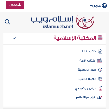
دخول
عربي
المكتبة الإسلامية
تب PDF
كتاب الأمة
ول المكتبة
ائمة الكتب
رض موضوعي