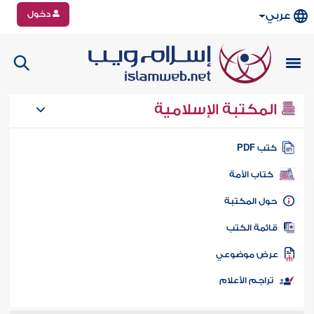
دخول
عربي
المكتبة الإسلامية
تب PDF
كتاب الأمة
ول المكتبة
ائمة الكتب
رض موضوعي