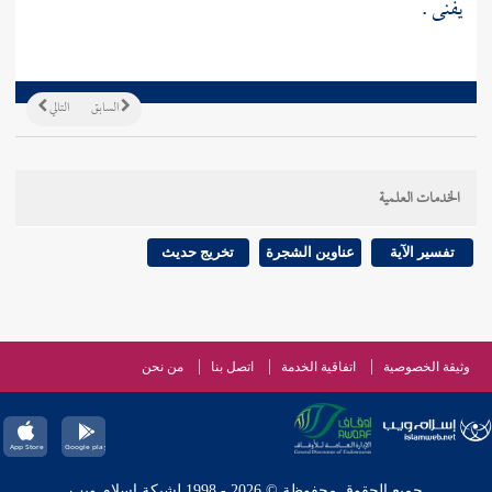
يفنى .
السابق
التالي
الخدمات العلمية
تفسير الآية
عناوين الشجرة
تخريج حديث
وثيقة الخصوصية
اتفاقية الخدمة
اتصل بنا
من نحن
جميع الحقوق محفوظة © 2026 - 1998 لشبكة إسلام ويب