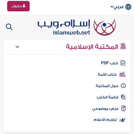
دخول
عربي
المكتبة الإسلامية
تب PDF
كتاب الأمة
ول المكتبة
ائمة الكتب
رض موضوعي