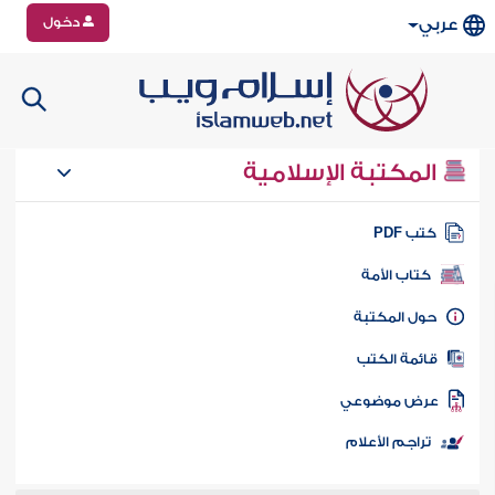
دخول
عربي
المكتبة الإسلامية
تب PDF
كتاب الأمة
ول المكتبة
ائمة الكتب
رض موضوعي