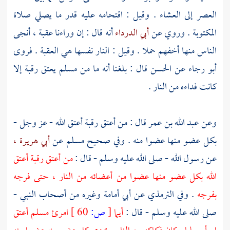
العصر إلى العشاء . وقيل : اقتحامه عليه قدر ما يصلي صلاة
المكتوبة . وروي عن
أبي الدرداء
أنه قال : إن وراءنا عقبة ، أنجى
الناس منها أخفهم حملا . وقيل : النار نفسها هي العقبة . فروى
أبو رجاء
عن
الحسن
قال : بلغنا أنه ما من مسلم يعتق رقبة إلا
كانت فداءه من النار .
وعن
عبد الله بن عمر
قال : من أعتق رقبة أعتق الله - عز وجل -
بكل عضو منها عضوا منه . وفي صحيح
مسلم
عن
أبي هريرة ،
عن رسول الله - صلى الله عليه وسلم - قال :
من أعتق رقبة أعتق
الله بكل عضو منها عضوا من أعضائه من النار ، حتى فرجه
بفرجه
. وفي
الترمذي
عن
أبي أمامة
وغيره من أصحاب النبي -
صلى الله عليه وسلم - قال :
أيما
[
ص:
60 ]
امرئ مسلم أعتق