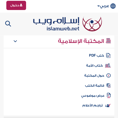
دخول
عربي
المكتبة الإسلامية
تب PDF
كتاب الأمة
ول المكتبة
ائمة الكتب
رض موضوعي