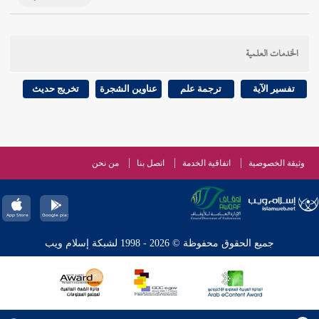
الخدمات العلمية
تفسير الآية
ترجمة علم
عناوين الشجرة
تخريج حديث
وثيقة الخصوصية
اتفاقية الخدمة
اتصل بنا
من نحن
جميع الحقوق محفوظة © 2026 - 1998 لشبكة إسلام ويب