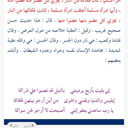
امرأ مسلما ، كان فكاكه من النار ، يجزي كل عضو منه عضوا منه
، وأيما امرأة مسلمة أعتقت امرأة مسلمة ، كانت فكاكها من النار
، يجزي كل عضو منها عضوا منها
. قال : هذا حديث حسن
صحيح غريب . وقيل : العقبة خلاصه من هول العرض . وقال
قتادة
وكعب
: هي نار دون الجسر . وقال
الحسن
: هي والله عقبة
شديدة : مجاهدة الإنسان نفسه وهواه وعدوه الشيطان . وأنشد
بعضهم :
إني بليت بأربع يرمينني بالنبل قد نصبوا علي شراكا
إبليس والدنيا ونفسي والهوى من أين أرجو بينهن فكاكا
يا رب ساعدني بعفو إنني أصبحت لا أرجو لهن سواكا
السابق
التالي