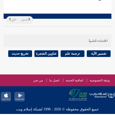
السابق
التالي
الخدمات العلمية
تفسير الآية
ترجمة علم
عناوين الشجرة
تخريج حديث
وثيقة الخصوصية
اتفاقية الخدمة
اتصل بنا
من نحن
جميع الحقوق محفوظة © 2026 - 1998 لشبكة إسلام ويب