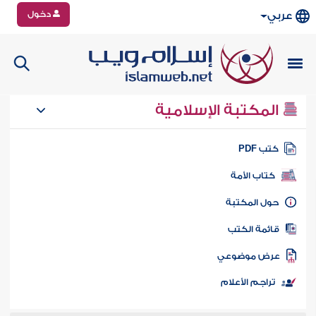
دخول
عربي
المكتبة الإسلامية
تب PDF
كتاب الأمة
ول المكتبة
ائمة الكتب
رض موضوعي