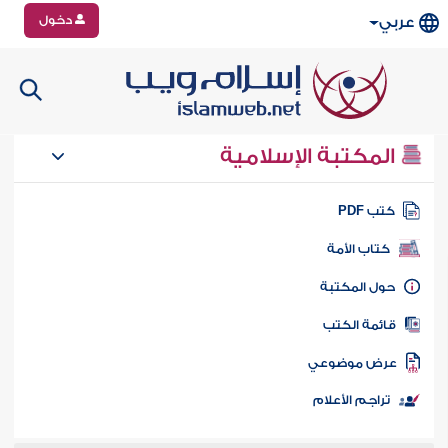
دخول
عربي
المكتبة الإسلامية
تب PDF
كتاب الأمة
ول المكتبة
ائمة الكتب
رض موضوعي