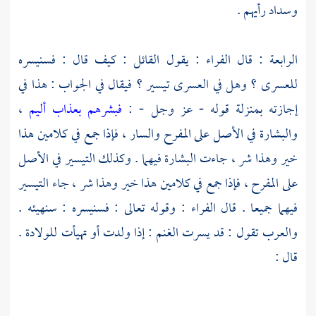
وسداد رأيهم .
الرابعة : قال
الفراء
: يقول القائل : كيف قال : فسنيسره
للعسرى ؟ وهل في العسرى تيسير ؟ فيقال في الجواب : هذا في
إجازته بمنزلة قوله - عز وجل - :
فبشرهم بعذاب أليم
،
والبشارة في الأصل على المفرح والسار ، فإذا جمع في كلامين هذا
خير وهذا شر ، جاءت البشارة فيهما . وكذلك التيسير في الأصل
على المفرح ، فإذا جمع في كلامين هذا خير وهذا شر ، جاء التيسير
فيهما جميعا . قال
الفراء
: وقوله تعالى : فسنيسره : سنهيئه .
والعرب تقول : قد يسرت الغنم : إذا ولدت أو تهيأت للولادة .
قال :