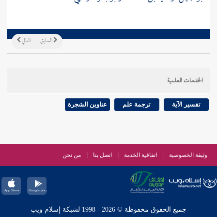
السابق
التالي
الخدمات العلمية
تفسير الآية
ترجمة علم
عناوين الشجرة
وثيقة الخصوصية
اتفاقية الخدمة
اتصل بنا
من نحن
جميع الحقوق محفوظة © 2026 - 1998 لشبكة إسلام ويب