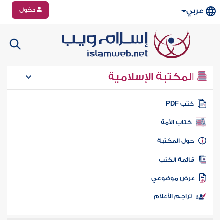
دخول
عربي
المكتبة الإسلامية
تب PDF
كتاب الأمة
ول المكتبة
ائمة الكتب
رض موضوعي