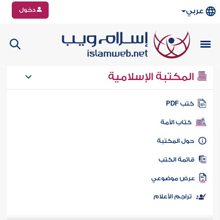
دخول
عربي
المكتبة الإسلامية
تب PDF
كتاب الأمة
ول المكتبة
ائمة الكتب
رض موضوعي