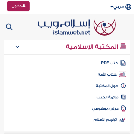
دخول
عربي
المكتبة الإسلامية
تب PDF
كتاب الأمة
ول المكتبة
ائمة الكتب
رض موضوعي