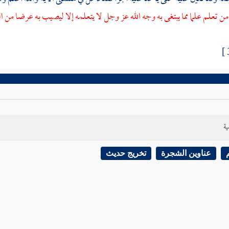
من تعلم علما مما يبتغى به وجه الله عز وجل لا يتعلمه إلا ليصيب به عرضا من الد
ية
عناوين الشجرة
تخريج حديث