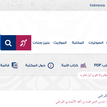
Indonesia
الصوتيات
المكتبة
المواريث
بنين وبنات
 PDF
كتاب الأمة
حول المكتبة
قائمة 
معكم ولا تكونوا أول كافر به
لقرطبي
- شمس الدين محمد بن أحمد الأنصاري القرطبي