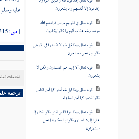
قوله تعالى يخادعون الله والذين آمنوا وما
يخدعون إلا أنفسهم وما يشعرون
عليه وسلم
قوله تعالى في قلوبهم مرض فزادهم الله
[
ص:
315 ]
مرضا ولهم عذاب أليم بما كانوا يكذبون
قوله تعالى وإذا قيل لهم لا تفسدوا في الأرض
قالوا إنما نحن مصلحون
قوله تعالى ألا إنهم هم المفسدون و لكن لا
يشعرون
الخدمات العلم
قوله تعالى وإذا قيل لهم آمنوا كما آمن الناس
ترجمة علم
قالوا أنؤمن كما آمن السفهاء
قوله تعالى وإذا لقوا الذين آمنوا قالوا آمنا وإذا
خلوا إلى شياطينهم قالوا إنا معكم إنما نحن
مستهزئون