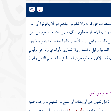
وا معطوف على قوله ولا تكونوا نهاهم عن أن يكونوا أول من
 وكان الأحبار يفعلون ذلك فنهوا عنه قاله قوم من أهل
ن ذلك ، وقيل : إن الأحبار كانوا يعلمون دينهم بالأجرة
 العالية
وقيل : المعنى ولا تشتروا بأوامري ونواهي وآياتي
 ثمنا لأنهم جعلوه عوضا فانطلق عليه اسم الثمن وإن لم
ك الحج من ثمن
على تغيير حق أو إبطاله أو امتنع من تعليم ما وجب عليه
وقد روى
أبو داود
عن
أبي هريرة
قال قال رسول الله صلى الله