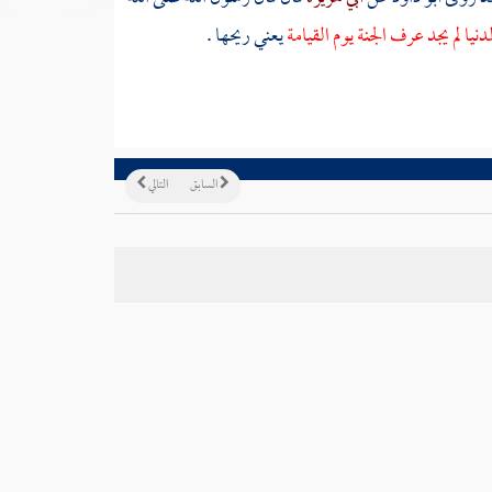
نيا لم يجد عرف الجنة يوم القيامة
يعني ريحها .
السابق
التالي