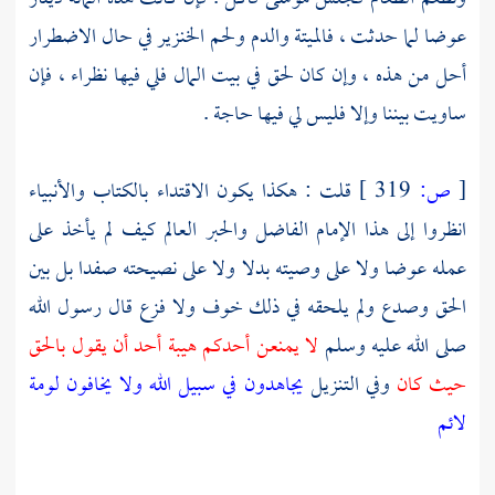
عوضا لما حدثت ، فالميتة والدم ولحم الخنزير في حال الاضطرار
أحل من هذه ، وإن كان لحق في بيت المال فلي فيها نظراء ، فإن
ساويت بيننا وإلا فليس لي فيها حاجة .
[
ص:
319 ]
قلت : هكذا يكون الاقتداء بالكتاب والأنبياء
انظروا إلى هذا الإمام الفاضل والحبر العالم كيف لم يأخذ على
عمله عوضا ولا على وصيته بدلا ولا على نصيحته صفدا بل بين
الحق وصدع ولم يلحقه في ذلك خوف ولا فزع قال رسول الله
صلى الله عليه وسلم
لا يمنعن أحدكم هيبة أحد أن يقول بالحق
حيث كان
وفي التنزيل
يجاهدون في سبيل الله ولا يخافون لومة
لائم