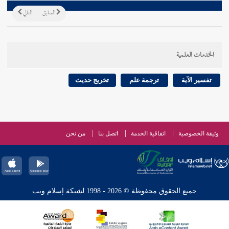
السابق
التالي
الخدمات العلمية
تفسير الآية
ترجمة علم
تخريج حديث
وثيقة الخصوصية
اتفاقية الخدمة
اتصل بنا
من نحن
جميع الحقوق محفوظة © 2026 - 1998 لشبكة إسلام ويب