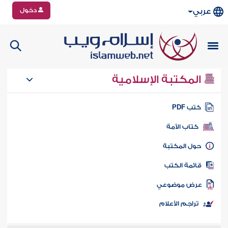
دخول
عربي
المكتبة الإسلامية
تب PDF
كتاب الأمة
ول المكتبة
ائمة الكتب
رض موضوعي