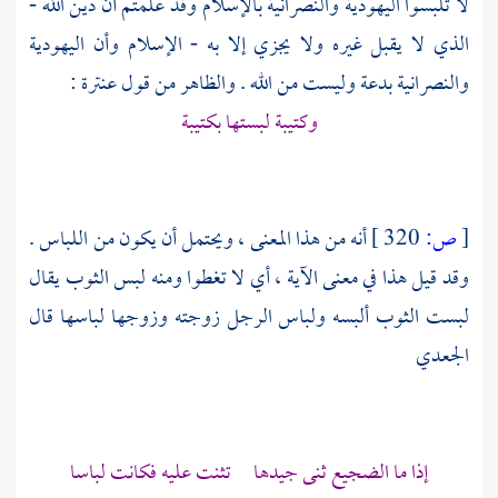
لا تلبسوا اليهودية والنصرانية بالإسلام وقد علمتم أن دين الله -
الذي لا يقبل غيره ولا يجزي إلا به - الإسلام وأن اليهودية
والنصرانية بدعة وليست من الله . والظاهر من قول
عنترة
:
وكتيبة لبستها بكتيبة
[
ص:
320 ]
أنه من هذا المعنى ، ويحتمل أن يكون من اللباس .
وقد قيل هذا في معنى الآية ، أي لا تغطوا ومنه لبس الثوب يقال
لبست الثوب ألبسه ولباس الرجل زوجته وزوجها لباسها قال
الجعدي
إذا ما الضجيع ثنى جيدها تثنت عليه فكانت لباسا