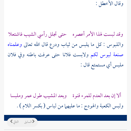
وقال
الأخطل
:
وقد لبست لهذا الأمر أعصره حتى تجلل رأسي الشيب فاشتعلا
واللبوس : كل ما يلبس من ثياب ودرع قال الله تعالى
وعلمناه
صنعة لبوس لكم
ولابست فلانا حتى عرفت باطنه وفي فلان
ملبس أي مستمتع قال :
ألا إن بعد العدم للمرء قنوة وبعد المشيب طول عمر وملبسا
ولبس الكعبة والهودج : ما عليهما من لباس ( بكسر اللام ) .
السابق
التالي