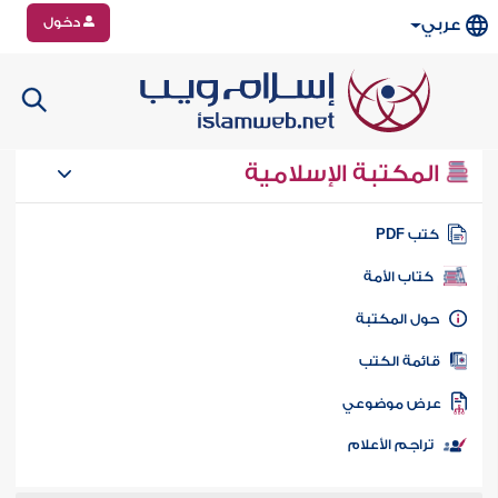
دخول
عربي
المكتبة الإسلامية
تب PDF
كتاب الأمة
ول المكتبة
ائمة الكتب
رض موضوعي