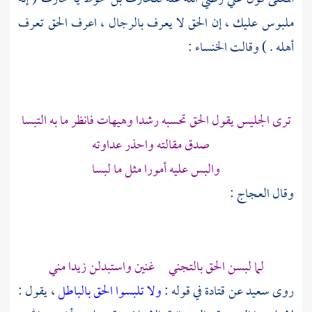
ملبوس عليك ، إن الحق لا يعرف بالرجال ، اعرف الحق تعرف
أهله . ) وقالت
الخنساء
:
ترى الجليس يقول الحق تحسبه رشدا وهيهات فانظر ما به التبسا
صدق مقالته واحذر عداوته
والبس عليه أمورا مثل ما لبسا
وقال
العجاج
:
لما لبسن الحق بالتجني غنين واستبدلن زيدا مني
روى
سعيد
عن
قتادة
في قوله :
ولا تلبسوا الحق بالباطل
، يقول :