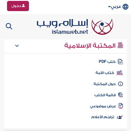
دخول
عربي
المكتبة الإسلامية
تب PDF
كتاب الأمة
ول المكتبة
ائمة الكتب
رض موضوعي