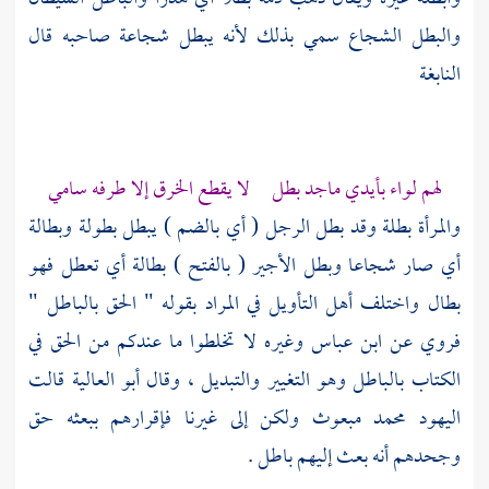
والبطل الشجاع سمي بذلك لأنه يبطل شجاعة صاحبه قال
النابغة
لهم لواء بأيدي ماجد بطل لا يقطع الخرق إلا طرفه سامي
والمرأة بطلة وقد بطل الرجل ( أي بالضم ) يبطل بطولة وبطالة
أي صار شجاعا وبطل الأجير ( بالفتح ) بطالة أي تعطل فهو
بطال واختلف أهل التأويل في المراد بقوله " الحق بالباطل "
فروي عن
ابن عباس
وغيره لا تخلطوا ما عندكم من الحق في
الكتاب بالباطل وهو التغيير والتبديل ، وقال
أبو العالية
قالت
اليهود
محمد
مبعوث ولكن إلى غيرنا فإقرارهم ببعثه حق
وجحدهم أنه بعث إليهم باطل .