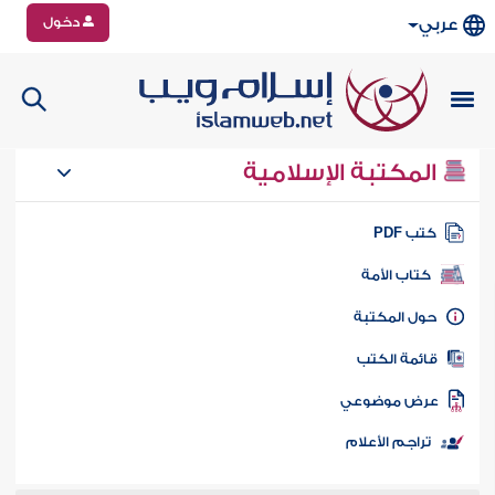
دخول
عربي
المكتبة الإسلامية
تب PDF
كتاب الأمة
ول المكتبة
ائمة الكتب
رض موضوعي