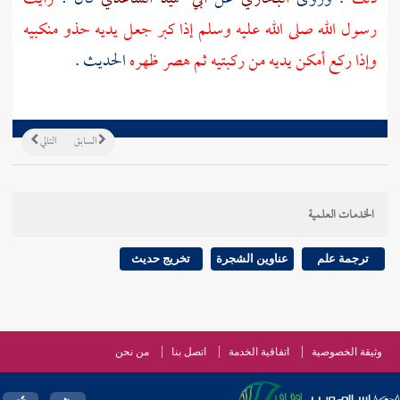
رسول الله صلى الله عليه وسلم إذا كبر جعل يديه حذو منكبيه
وإذا ركع أمكن يديه من ركبتيه ثم هصر ظهره
الحديث .
السابق
التالي
الخدمات العلمية
ترجمة علم
عناوين الشجرة
تخريج حديث
وثيقة الخصوصية
اتفاقية الخدمة
اتصل بنا
من نحن