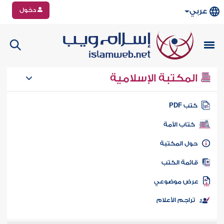
دخول
عربي
المكتبة الإسلامية
تب PDF
كتاب الأمة
ول المكتبة
ائمة الكتب
رض موضوعي