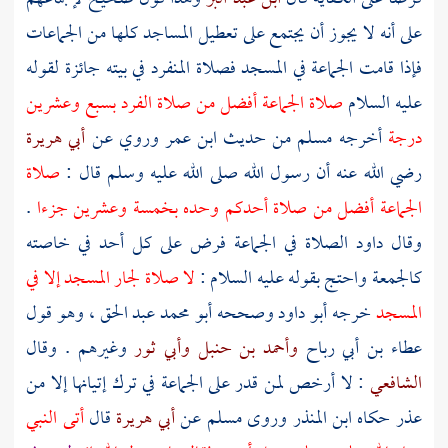
على أنه لا يجوز أن يجتمع على تعطيل المساجد كلها من الجماعات
فإذا قامت الجماعة في المسجد فصلاة المنفرد في بيته جائزة لقوله
عليه السلام
صلاة الجماعة أفضل من صلاة الفرد بسبع وعشرين
درجة
أخرجه
مسلم
من حديث
ابن عمر
وروي عن
أبي هريرة
رضي الله عنه أن رسول الله صلى الله عليه وسلم قال :
صلاة
الجماعة أفضل من صلاة أحدكم وحده بخمسة وعشرين جزءا
.
وقال
داود
الصلاة في الجماعة فرض على كل أحد في خاصته
كالجمعة واحتج بقوله عليه السلام :
لا صلاة لجار المسجد إلا في
المسجد
خرجه
أبو داود
وصححه
أبو محمد عبد الحق
، وهو قول
عطاء بن أبي رباح
وأحمد بن حنبل
وأبي ثور
وغيرهم . وقال
الشافعي
: لا أرخص لمن قدر على الجماعة في ترك إتيانها إلا من
عذر حكاه
ابن المنذر
وروى
مسلم
عن
أبي هريرة
قال
أتى النبي