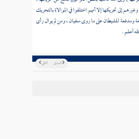
وغيرهم إلى تحريكها إلا أنهم اختلفوا في الموالاة بالتحريك
قمعة ومدفعة للشيطان على ما روى
سفيان
، ومن لم يوال رأى
له أعلم .
السابق
التالي