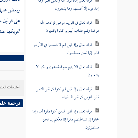
قوله تعالى يخادعون الله والذين آمنوا وما
يخدعون إلا أنفسهم وما يشعرون
وبعض علمائن
على قولين ،
قوله تعالى في قلوبهم مرض فزادهم الله
تحريكها عند
مرضا ولهم عذاب أليم بما كانوا يكذبون
قوله تعالى وإذا قيل لهم لا تفسدوا في الأرض
قالوا إنما نحن مصلحون
قوله تعالى ألا إنهم هم المفسدون و لكن لا
يشعرون
الخدمات العلم
قوله تعالى وإذا قيل لهم آمنوا كما آمن الناس
قالوا أنؤمن كما آمن السفهاء
ترجمة علم
قوله تعالى وإذا لقوا الذين آمنوا قالوا آمنا وإذا
خلوا إلى شياطينهم قالوا إنا معكم إنما نحن
مستهزئون