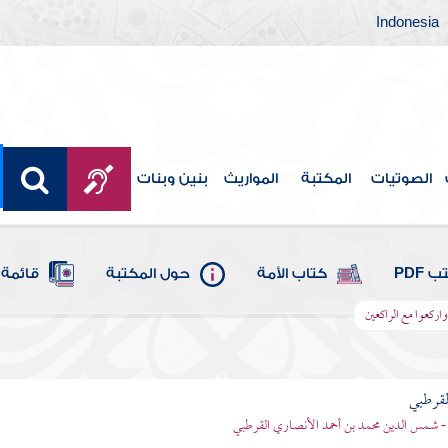
Indonesia
الصوتيات
المكتبة
المواريث
بنين وبنات
 PDF
كتاب الأمة
حول المكتبة
قائمة 
 واركعوا مع الراكعين
لقرطبي
- شمس الدين محمد بن أحمد الأنصاري القرطبي