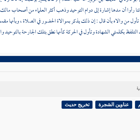
ا رأوا أن مدها إشارة إلى دوام التوحيد وذهب أكثر العلماء من أصحاب
مالك
 تأول من والاه بأن قال : إن ذلك يذكر بموالاة الحضور في الصلاة ، وبأنها م
 التلفظ بكلمتي الشهادة وتأول في الحركة كأنها نطق بتلك الجارحة بالتوحيد وال
ية
عناوين الشجرة
تخريج حديث