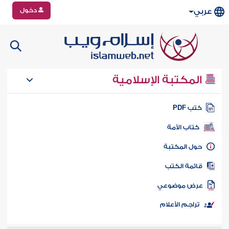
دخول
عربي
المكتبة الإسلامية
تب PDF
كتاب الأمة
ول المكتبة
ائمة الكتب
رض موضوعي