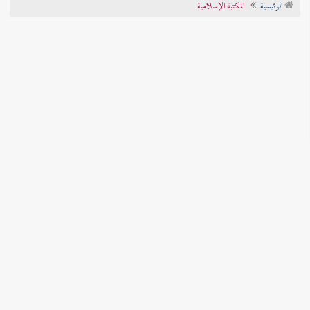
الرئيسية
المكتبة الإسلامية
تراجم الأعلام