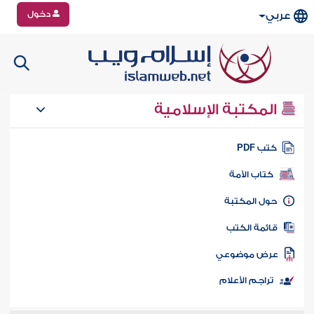
دخول
عربي
المكتبة الإسلامية
تب PDF
كتاب الأمة
ول المكتبة
ائمة الكتب
رض موضوعي