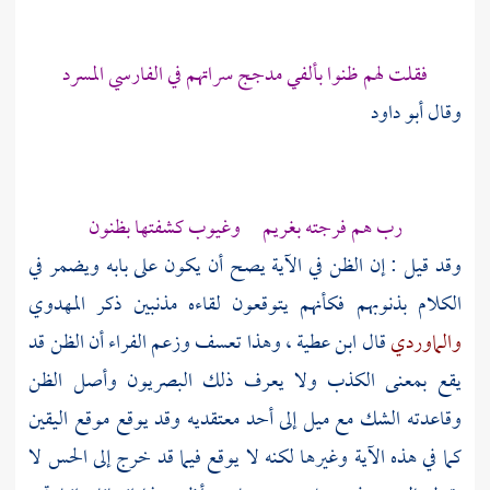
فقلت لهم ظنوا بألفي مدجج سراتهم في الفارسي المسرد
وقال
أبو داود
رب هم فرجته بغريم وغيوب كشفتها بظنون
وقد قيل : إن الظن في الآية يصح أن يكون على بابه ويضمر في
الكلام بذنوبهم فكأنهم يتوقعون لقاءه مذنبين ذكر
المهدوي
والماوردي
قال
ابن عطية
، وهذا تعسف وزعم
الفراء
أن الظن قد
يقع بمعنى الكذب ولا يعرف ذلك البصريون وأصل الظن
وقاعدته الشك مع ميل إلى أحد معتقديه وقد يوقع موقع اليقين
كما في هذه الآية وغيرها لكنه لا يوقع فيما قد خرج إلى الحس لا